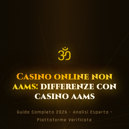
ॐ
Casino online non
aams:
differenze con
casino aams
Guida Completa 2026 • Analisi Esperta •
Piattaforme Verificate