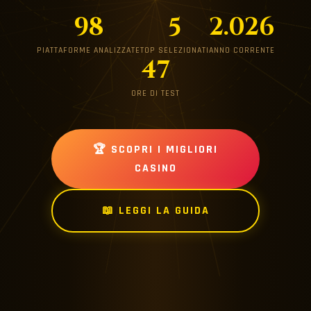
98
5
2.026
PIATTAFORME ANALIZZATE
TOP SELEZIONATI
ANNO CORRENTE
47
ORE DI TEST
🏆 SCOPRI I MIGLIORI
CASINO
📖 LEGGI LA GUIDA